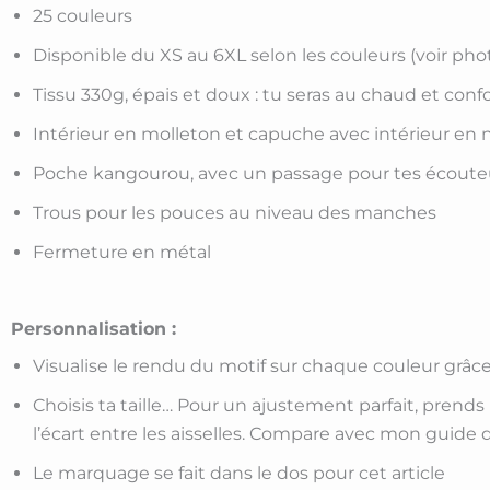
25 couleurs
Disponible du XS au 6XL selon les couleurs (voir pho
Tissu 330g, épais et doux : tu seras au chaud et confo
Intérieur en molleton et capuche avec intérieur en n
Poche kangourou, avec un passage pour tes écoute
Trous pour les pouces au niveau des manches
Fermeture en métal
Personnalisation :
Visualise le rendu du motif sur chaque couleur grâce
Choisis ta taille… Pour un ajustement parfait, prends
l’écart entre les aisselles. Compare avec mon guide de
Le marquage se fait dans le dos pour cet article