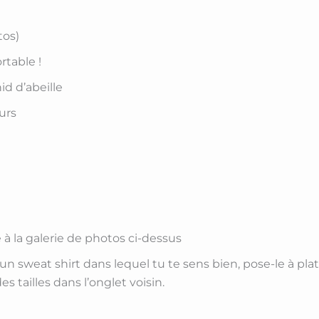
tos)
rtable !
id d’abeille
urs
 à la galerie de photos ci-dessus
 un sweat shirt dans lequel tu te sens bien, pose-le à pl
s tailles dans l’onglet voisin.