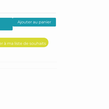
Ajouter au panier
er à ma liste de souhaits