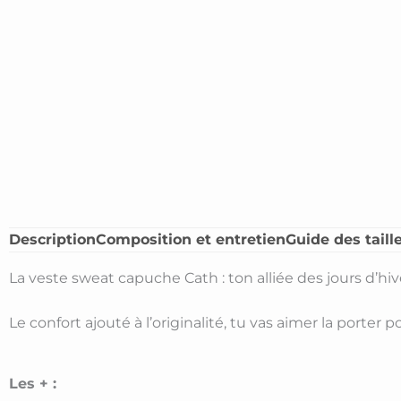
Description
Composition et entretien
Guide des taill
La veste sweat capuche Cath : ton alliée des jours d’hive
Le confort ajouté à l’originalité, tu vas aimer la porte
Les + :