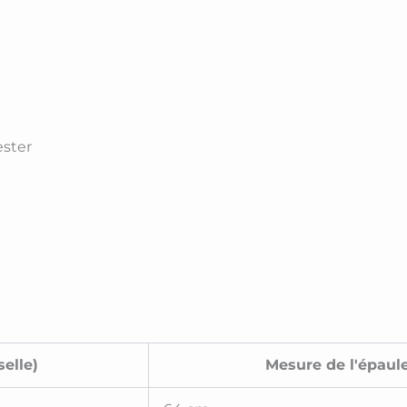
ester
selle)
Mesure de l'épaul