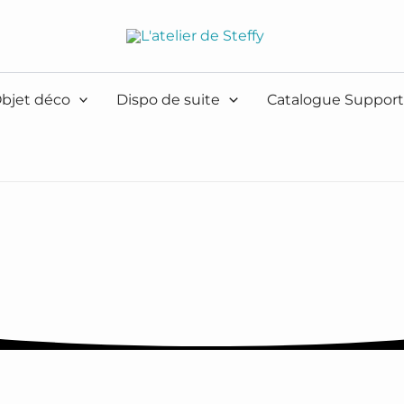
bjet déco
Dispo de suite
Catalogue Support