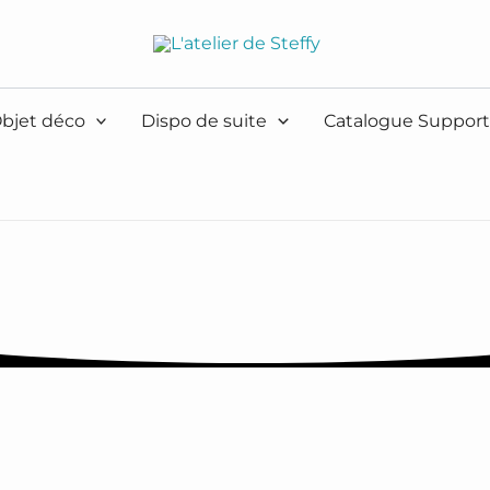
bjet déco
Dispo de suite
Catalogue Support