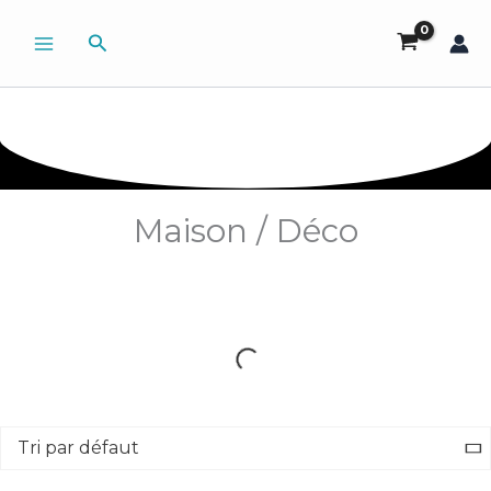
Aller
Rechercher
au
contenu
Maison / Déco