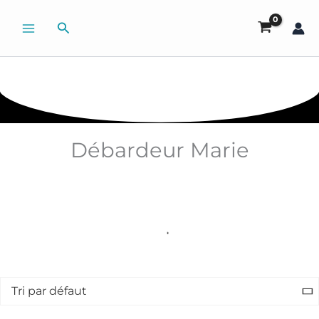
Aller
Rechercher
au
contenu
Débardeur Marie