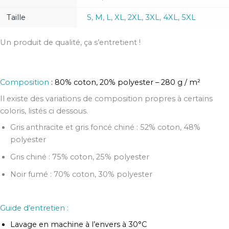
Taille
S
,
M
,
L
,
XL
,
2XL
,
3XL
,
4XL
,
5XL
Un produit de qualité, ça s’entretient !
Composition
: 80% coton, 20% polyester – 280 g / m²
Il existe des variations de composition propres à certains
coloris, listés ci dessous.
Gris anthracite et gris foncé chiné : 52% coton, 48%
polyester
Gris chiné : 75% coton, 25% polyester
Noir fumé : 70% coton, 30% polyester
Guide d’entretien :
Lavage en machine à l’envers à 30°C