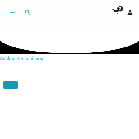
Aller
Rechercher
au
contenu
Sublime tes cadeaux