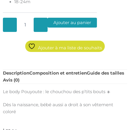
18-24m
Ajouter au panier
Ajouter à ma liste de souhaits
Description
Composition et entretien
Guide des tailles
Avis (0)
Le body Pouyoute : le chouchou des p’tits bouts ☀️
Dès la naissance, bébé aussi a droit à son vêtement
coloré