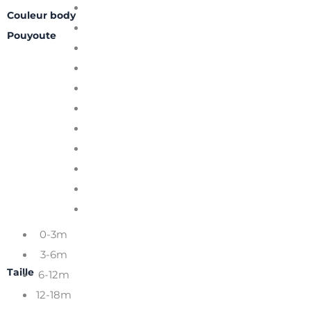
Couleur body
Pouyoute
0-3m
3-6m
Taille
6-12m
12-18m