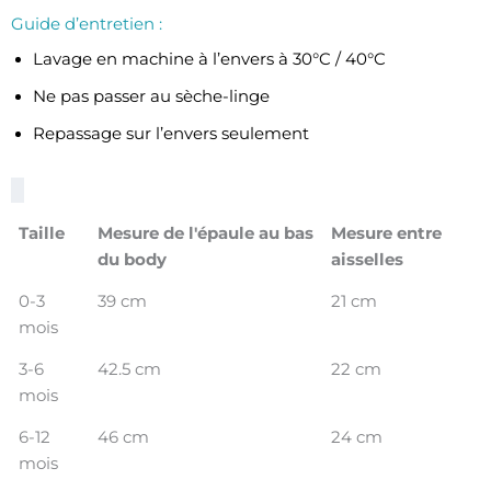
Guide d’entretien :
Lavage en machine à l’envers à 30°C / 40°C
Ne pas passer au sèche-linge
Repassage sur l’envers seulement
Taille
Mesure de l'épaule au bas
Mesure entre
du body
aisselles
0-3
39 cm
21 cm
mois
3-6
42.5 cm
22 cm
mois
6-12
46 cm
24 cm
mois