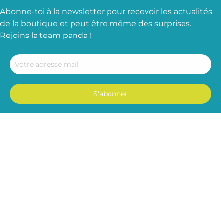
Abonne-toi à la newsletter pour recevoir les actualités
de la boutique et peut être même des surprises.
Rejoins la team panda !
S'abonner