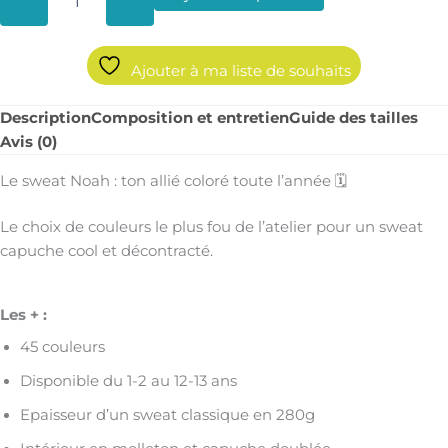
Ajouter à ma liste de souhaits
Description
Composition et entretien
Guide des tailles
Avis (0)
Le sweat Noah : ton allié coloré toute l’année 🗓️
Le choix de couleurs le plus fou de l’atelier pour un sweat
capuche cool et décontracté.
Les + :
45 couleurs
Disponible du 1-2 au 12-13 ans
Epaisseur d’un sweat classique en 280g