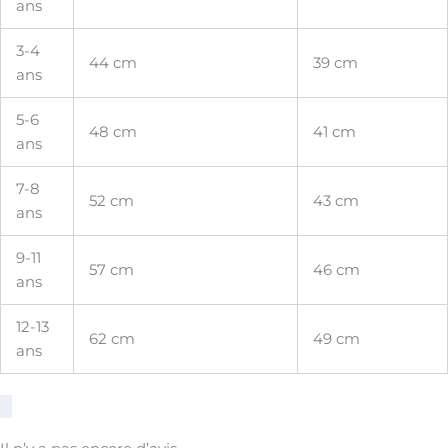
ans
3-4
44 cm
39 cm
ans
5-6
48 cm
41 cm
ans
7-8
52 cm
43 cm
ans
9-11
57 cm
46 cm
ans
12-13
62 cm
49 cm
ans