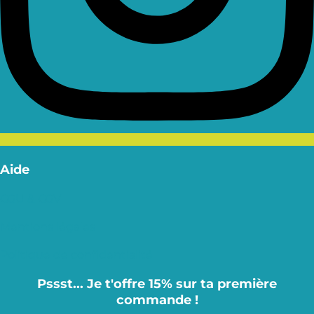
Aide
CGU & CGV
Mentions légales
Politique de confidentialité
Pssst... Je t'offre 15% sur ta première
commande !