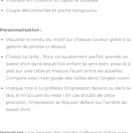
Intérieur en molleton et capuche doublée
Coupe décontractée et poche kangourou
Personnalisation :
Visualise le rendu du motif sur chaque couleur grâce à la
galerie de photos ci-dessus
Choisis ta taille… Pour un ajustement parfait, prends un
sweat shirt dans lequel ton enfant se sent bien, pose-le à
plat sur une table et mesure l’écart entre les aisselles.
Compare avec mon guide des tailles dans l’onglet voisin.
Indique moi si tu préfères l’impression devant ou dans le
dos, je m’occupe du reste ! En cas d’oubli de cette
précision, l’impression se fera par défaut sur l’arrière du
sweat shirt.
Important :
Les images des articles s’efforcent d’être aussi