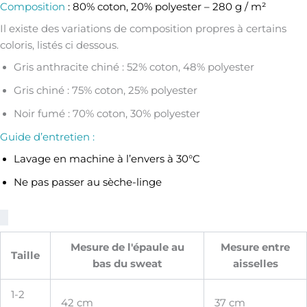
Composition
: 80% coton, 20% polyester – 280 g / m²
Il existe des variations de composition propres à certains
coloris, listés ci dessous.
Gris anthracite chiné : 52% coton, 48% polyester
Gris chiné : 75% coton, 25% polyester
Noir fumé : 70% coton, 30% polyester
Guide d’entretien :
Lavage en machine à l’envers à 30°C
Ne pas passer au sèche-linge
Mesure de l'épaule au
Mesure entre
Taille
bas du sweat
aisselles
1-2
42 cm
37 cm