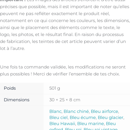
précises que possible, mais il est important de noter qu’elles
peuvent ne pas refléter exactement le produit réel,
notamment en ce qui concerne les couleurs, les dimensions,
ainsi que le placement des éléments comme le texte, le
logo, les photos, et le résultat final. En raison du processus
de fabrication, les teintes de cet article peuvent varier d’un
lot à l’autre.
Une fois ta commande validée, les modifications ne seront
plus possibles ! Merci de vérifier l’ensemble de tes choix.
Poids
501 g
Dimensions
30 × 25 × 8 cm
Blanc
,
Blanc chiné
,
Bleu airforce
,
Bleu ciel
,
Bleu écume
,
Bleu glacier
,
Bleu Hawaii
,
Bleu marine
,
Bleu
oxford
,
Bleu roi
,
Bleu roi vintage
,