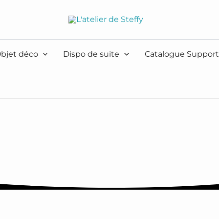
bjet déco
Dispo de suite
Catalogue Support