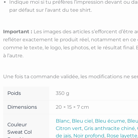
Indique moi si tu préfères l’impression devant ou dans
par défaut sur l’avant du tee shirt.
Important :
Les images des articles s’efforcent d’être 
refléter exactement le produit réel, notamment en ce 
comme le texte, le logo, les photos, et le résultat final.
à l’autre.
Une fois ta commande validée, les modifications ne sero
Poids
350 g
Dimensions
20 × 15 × 7 cm
Blanc
,
Bleu ciel
,
Bleu écume
,
Bleu
Couleur
Citron vert
,
Gris anthracite chiné
,
Sweat Col
de jais
,
Noir profond
,
Rose layette