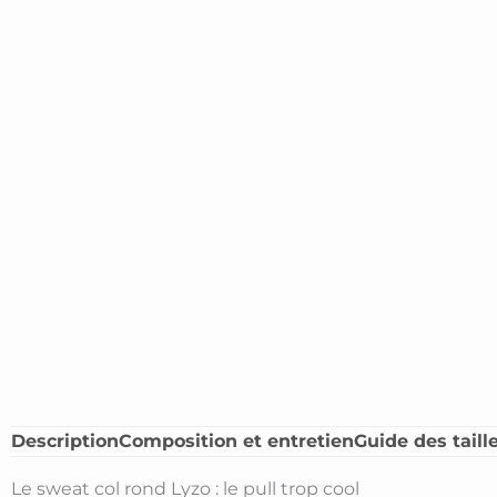
Description
Composition et entretien
Guide des taill
Le sweat col rond Lyzo : le pull trop cool