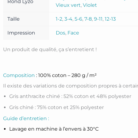
Rond Lyzo
Vieux vert
,
Violet
Taille
1-2
,
3-4
,
5-6
,
7-8
,
9-11
,
12-13
Impression
Dos
,
Face
Un produit de qualité, ça s’entretient !
Composition
: 100% coton – 280 g / m²
Il existe des variations de composition propres à certains
Gris anthracite chiné : 52% coton et 48% polyester
Gris chiné : 75% coton et 25% polyester
Guide d’entretien :
Lavage en machine à l’envers à 30°C