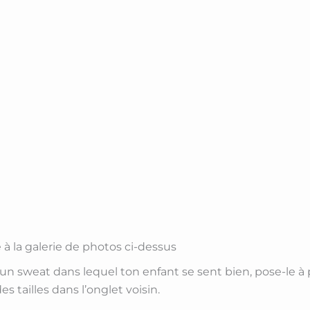
 à la galerie de photos ci-dessus
s un sweat dans lequel ton enfant se sent bien, pose-le à
s tailles dans l’onglet voisin.